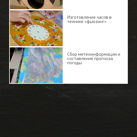
Изготовление часов в
технике «фьюзинг»
Сбор метеоинформации и
составление прогноза
погоды