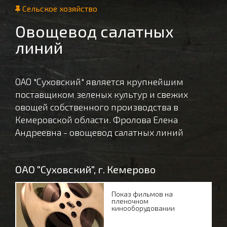
Сельское хозяйство
Овощевод салатных
линий
ОАО "Суховский" является крупнейшим
поставщиком зеленых культур и свежих
овощей собственного производства в
Кемеровской области. Фролова Елена
Андреевна - овощевод салатных линий
ОАО "Суховский", г. Кемерово
Показ фильмов на
пленочном
кинооборудовании