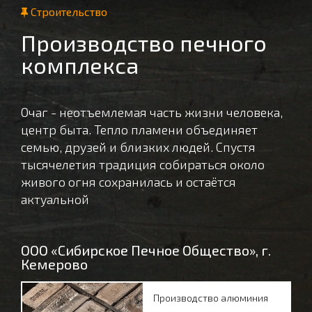
Строительство
Производство печного
комплекса
Очаг - неотъемлемая часть жизни человека,
центр быта. Тепло пламени объединяет
семью, друзей и близких людей. Спустя
тысячелетия традиция собираться около
живого огня сохранилась и остаётся
актуальной
ООО «Сибирское Печное Общество», г.
Кемерово
Производство алюминия