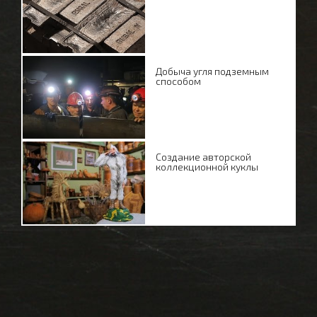
Добыча угля подземным
способом
Создание авторской
коллекционной куклы