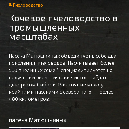
Пчеловодство
Кочевое пчеловодство в
промышленных
масштабах
Пасека Матюшкиных объединяет в себе два
поколения пчеловодов. Насчитывает более
500 пчелиных семей, специализируется на
получении экологически чистого мёда с
дикоросом Сибири. Расстояние между
крайними пасеками с севера на юг – более
480 километров.
пасека Матюшкиных