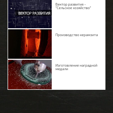
Вектор развития -
"Сельское хозяйство"
Производство керамзита
Изготовление наградной
медали