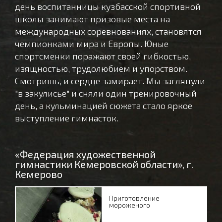
день воспитанницы кузбасской спортивной
школы занимают призовые места на
международных соревнованиях, становятся
чемпионками мира и Европы. Юные
спортсменки поражают своей гибкостью,
изящностью, трудолюбием и упорством.
Смотришь, и сердце замирает. Мы заглянули
"в закулисье" и сняли один тренировочный
день, а кульминацией сюжета стало яркое
выступление гимнасток.
«Федерация художественной
гимнастики Кемеровской области», г.
Кемерово
Приготовление
мороженого