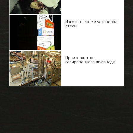
Изготовление и установка
стелы
Производство
газированного лимонада