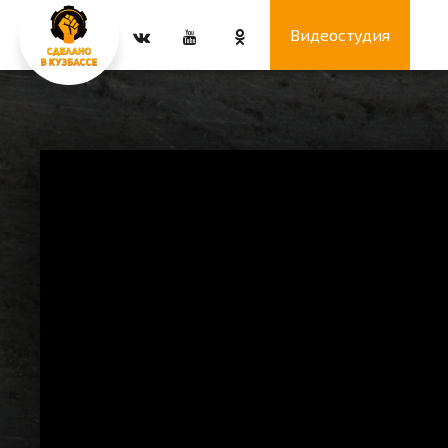
Видеостудия