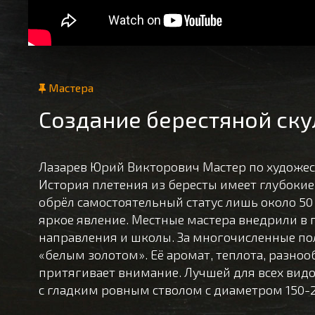
Мастера
Создание берестяной ск
Лазарев Юрий Викторович Мастер по художес
История плетения из бересты имеет глубокие
обрёл самостоятельный статус лишь около 50 л
яркое явление. Местные мастера внедрили в 
направления и школы. За многочисленные пол
«белым золотом». Её аромат, теплота, разно
притягивает внимание. Лучшей для всех видо
с гладким ровным стволом с диаметром 150-