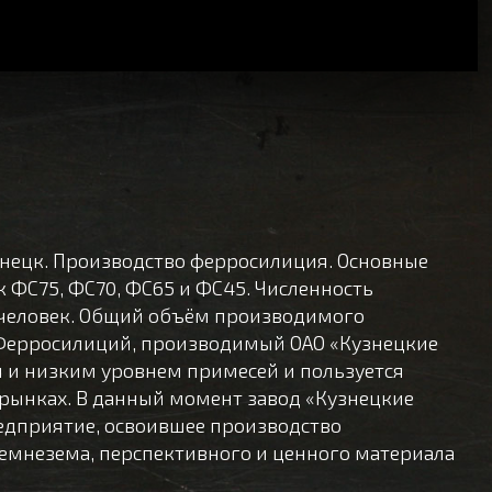
нецк. Производство ферросилиция. Основные
ФС75, ФС70, ФС65 и ФС45. Численность
 человек. Общий объём производимого
. Ферросилиций, производимый ОАО «Кузнецкие
 и низким уровнем примесей и пользуется
рынках. В данный момент завод «Кузнецкие
едприятие, освоившее производство
емнезема, перспективного и ценного материала