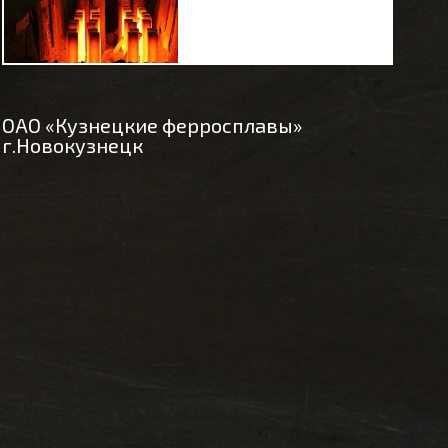
ОАО «Кузнецкие ферросплавы»
г.Новокузнецк