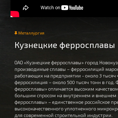
Металлургия
Кузнецкие ферросплавы
ОАО «Кузнецкие ферросплавы» город Новокуз
производимые сплавы – ферросилиций марок 
работающих на предприятии - около 3 тысяч
ферросилиция – около 500 тысяч тонн в год
ферросплавы» отличается высоким качеством
большим спросом на внутреннем и внешнем 
ферросплавы» – единственное российское пр
высококачественного уплотненного микрокр
для современной строительной индустрии.