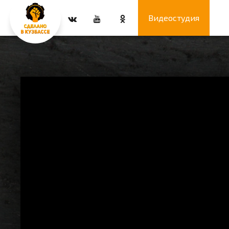
Видеостудия