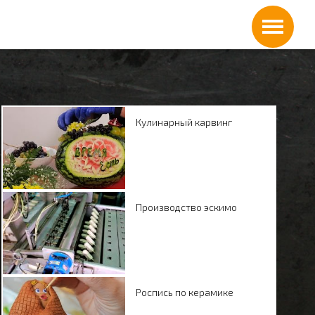
Кулинарный карвинг
Производство эскимо
Роспись по керамике