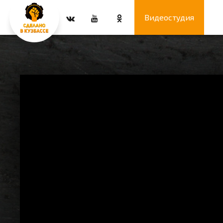
Видеостудия