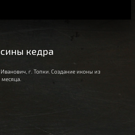
есины кедра
 Иванович, г. Топки. Создание иконы из
 месяца.