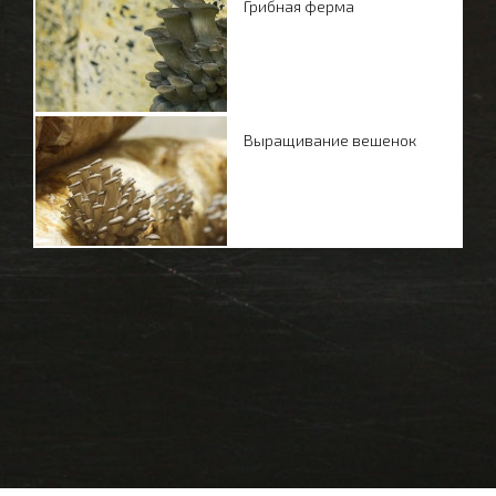
Грибная ферма
Выращивание вешенок