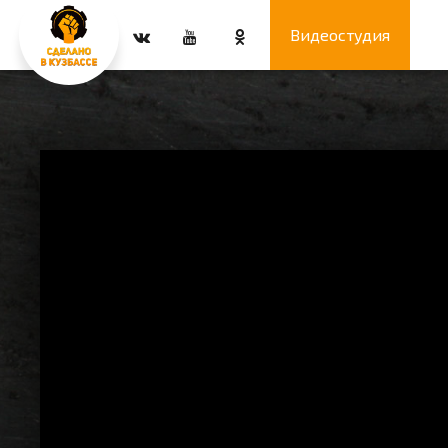
Видеостудия