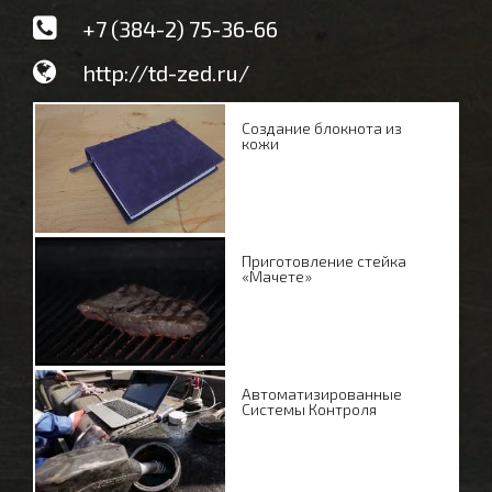
+7 (384-2) 75-36-66
http://td-zed.ru/
Создание блокнота из
кожи
Приготовление стейка
«Мачете»
Автоматизированные
Системы Контроля