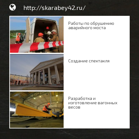
http://skarabey42.ru/
Работы по обрушению
аварийного моста
Создание спектакля
Разработка и
изготовление вагонных
весов