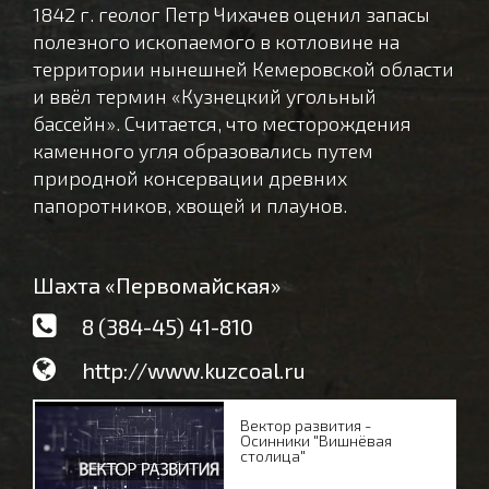
1842 г. геолог Петр Чихачев оценил запасы
полезного ископаемого в котловине на
территории нынешней Кемеровской области
и ввёл термин «Кузнецкий угольный
бассейн». Считается, что месторождения
каменного угля образовались путем
природной консервации древних
папоротников, хвощей и плаунов.
Шахта «Первомайская»
8 (384-45) 41-810
http://www.kuzcoal.ru
Вектор развития -
Осинники "Вишнёвая
столица"