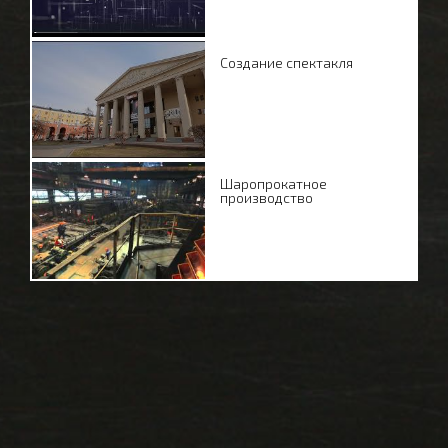
Создание спектакля
Шаропрокатное
производство