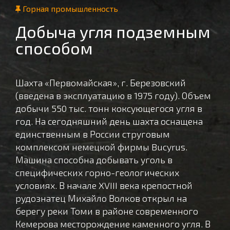
Горная промышленность
Добыча угля подземным
способом
Шахта «Первомайская», г. Березовский
(введена в эксплуатацию в 1975 году). Объем
добычи 550 тыс. тонн коксующегося угля в
год. На сегодняшний день шахта оснащена
единственным в России струговым
комплексом немецкой фирмы Bucyrus.
Машина способна добывать уголь в
специфических горно-геологических
условиях. В начале XVIII века крепостной
рудознатец Михайло Волков открыл на
берегу реки Томи в районе современного
Кемерова месторождение каменного угля. В