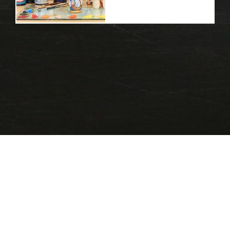
2026
Сделано в Кузбассе
Сайт разработан в
Marko Factory