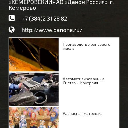
«КЕМЕРОВСКИЙ» АО «Данон Россия», г.
Кемерово
+7 (384)2 31 28 82
http://www.danone.ru/
Производство рапсового
масла
Автоматизированные
Системы Контроля
Расписная матрёшка