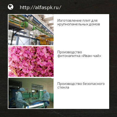
http://alfaspk.ru/
Изготовление плит для
крупнопанельных домов
Производство
фитонапитка «Иван-чай»
Производство безопасного
стекла