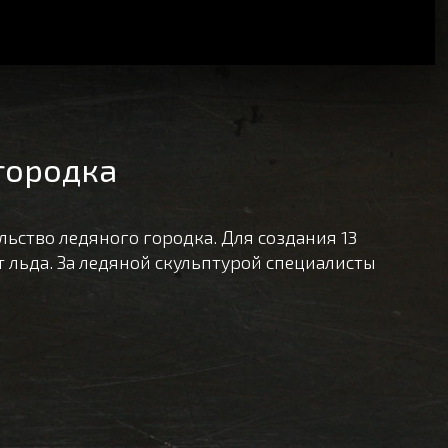
городка
льство ледяного городка. Для создания 13
 льда. За ледяной скульптурой специалисты