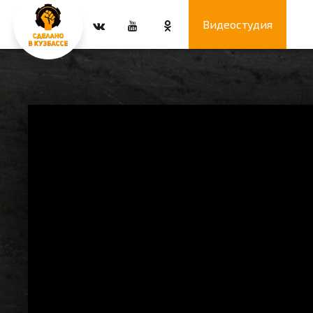
Видеостудия