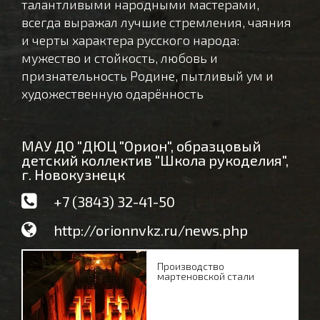
талантливыми народными мастерами,
всегда выражал лучшие стремления, чаяния
и черты характера русского народа:
мужество и стойкость, любовь и
признательность Родине, пытливый ум и
художественную одарённость
МАУ ДО "ДЮЦ "Орион", образцовый
детский коллектив "Школа рукоделия",
г. Новокузнецк
+7 (3843) 32-41-50
http://orionnvkz.ru/news.php
Производство
мартеновской стали